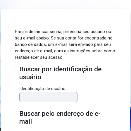
Ir para o conteúdo principal
Para redefinir sua senha, preencha seu usuário ou
seu e-mail abaixo. Se sua conta for encontrada no
banco de dados, um e-mail será enviado para seu
endereço de e-mail, com as instruções sobre como
restabelecer seu acesso.
Buscar por identificação de
Buscar por identificação de usuário
usuário
Identificação de usuário
Buscar pelo endereço de e-
Buscar pelo endereço de e-mail
mail