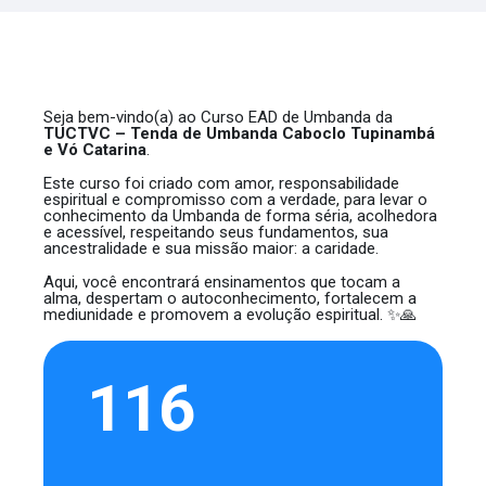
Seja bem-vindo(a) ao Curso EAD de Umbanda da
TUCTVC – Tenda de Umbanda Caboclo Tupinambá
e Vó Catarina
.
Este curso foi criado com amor, responsabilidade
espiritual e compromisso com a verdade, para levar o
conhecimento da Umbanda de forma séria, acolhedora
e acessível, respeitando seus fundamentos, sua
ancestralidade e sua missão maior: a caridade.
Aqui, você encontrará ensinamentos que tocam a
alma, despertam o autoconhecimento, fortalecem a
mediunidade e promovem a evolução espiritual. ✨🙏
116