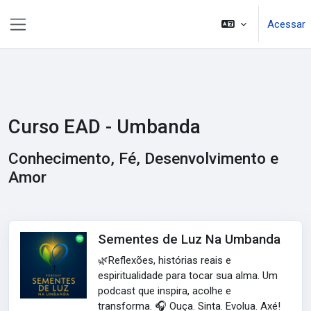
Ir para o conteúdo principal
Acessar
Painel lateral
Curso EAD - Umbanda
Conhecimento, Fé, Desenvolvimento e
Amor
Sementes de Luz Na Umbanda
🌿Reflexões, histórias reais e
espiritualidade para tocar sua alma. Um
podcast que inspira, acolhe e
transforma. 🎧 Ouça. Sinta. Evolua. Axé!