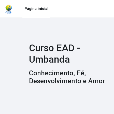
Ir para o conteúdo principal
Página inicial
Curso EAD -
Umbanda
Conhecimento, Fé,
Desenvolvimento e Amor