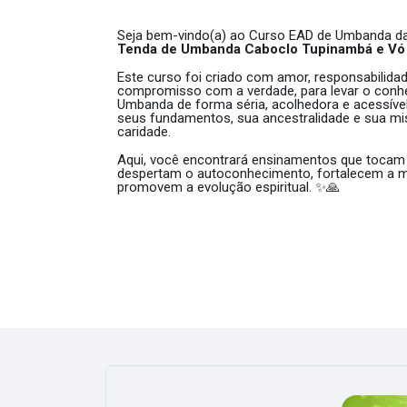
Seja bem-vindo(a) ao Curso EAD de Umbanda d
Tenda de Umbanda Caboclo Tupinambá e Vó 
Este curso foi criado com amor, responsabilidade
compromisso com a verdade, para levar o conh
Umbanda de forma séria, acolhedora e acessível
seus fundamentos, sua ancestralidade e sua mi
caridade.
Aqui, você encontrará ensinamentos que tocam 
despertam o autoconhecimento, fortalecem a m
promovem a evolução espiritual. ✨🙏