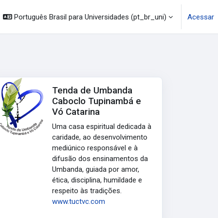
Português Brasil para Universidades ‎(pt_br_uni)‎
Acessar
Tenda de Umbanda
Caboclo Tupinambá e
Vó Catarina
Uma casa espiritual dedicada à
caridade, ao desenvolvimento
mediúnico responsável e à
difusão dos ensinamentos da
Umbanda, guiada por amor,
ética, disciplina, humildade e
respeito às tradições.
www.tuctvc.com